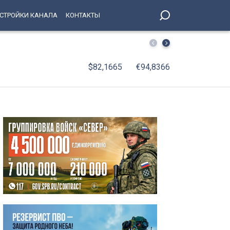
СТРОЙКИ КАНАЛА
КОНТАКТЫ
Трагедия на трассе: пассажир снегоболотохода сконча
$82,1665
€94,8366