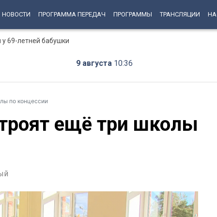
НОВОСТИ
ПРОГРАММА ПЕРЕДАЧ
ПРОГРАММЫ
ТРАНСЛЯЦИИ
НА
 у 69-летней бабушки
9 августа
10:36
олы по концессии
строят ещё три школы
ый