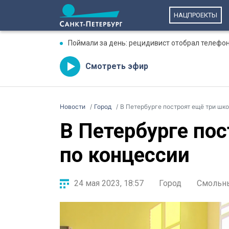
НАЦПРОЕКТЫ
Поймали за день: рецидивист отобрал телефон
Смотреть эфир
Новости
Город
В Петербурге построят ещё три шк
В Петербурге по
по концессии
24 мая 2023, 18:57
Город
Смольн