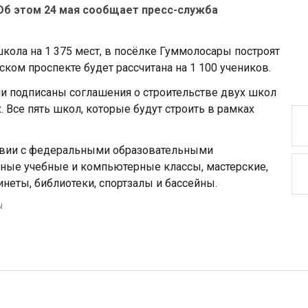
Об этом 24 мая сообщает пресс-служба
школа на 1 375 мест, в посёлке Гуммолосары построят
ском проспекте будет рассчитана на 1 100 учеников.
ли подписаны соглашения о строительстве двух школ
 Все пять школ, которые будут строить в рамках
твии с федеральными образовательными
ные учебные и компьютерные классы, мастерские,
инеты, библиотеки, спортзалы и бассейны.
ы