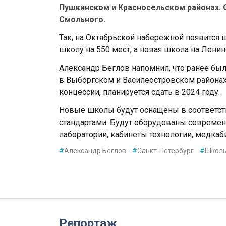
Пушкинском и Красносельском районах. 
Смольного.
Так, на Октябрьской набережной появится 
школу на 550 мест, а новая школа на Ленин
Александр Беглов напомнил, что ранее бы
в Выборгском и Василеостровском районах.
концессии, планируется сдать в 2024 году.
Новые школы будут оснащены в соответс
стандартами. Будут оборудованы современ
лаборатории, кабинеты технологии, медкаб
#
Александр Беглов
#
Санкт-Петербург
#
Школ
Репортаж