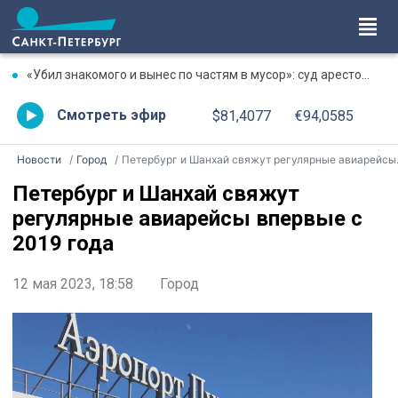
«Убил знакомого и вынес по частям в мусор»: суд арестовал фигуранта жестокого убийства на Луначарского
Смотреть эфир
$81,4077
€94,0585
Новости
Город
Петербург и Шанхай свяжут регулярные авиарейсы впервые с 2019 года
Петербург и Шанхай свяжут
регулярные авиарейсы впервые с
2019 года
12 мая 2023, 18:58
Город