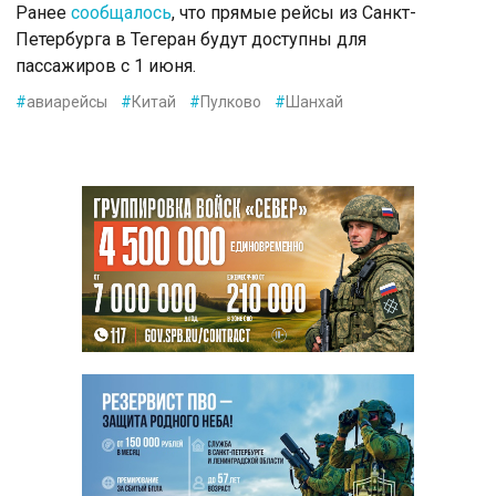
Ранее
сообщалось
, что прямые рейсы из Санкт-
Петербурга в Тегеран будут доступны для
пассажиров с 1 июня.
#
авиарейсы
#
Китай
#
Пулково
#
Шанхай