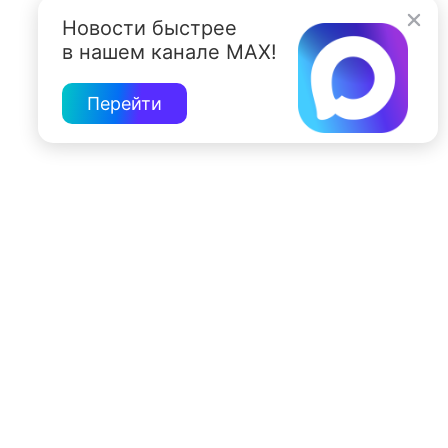
Новости быстрее
в нашем канале MAX!
Перейти
197022, Санкт-Петербург, ул. Чапыгина, 6
+7 (812) 335-15-71