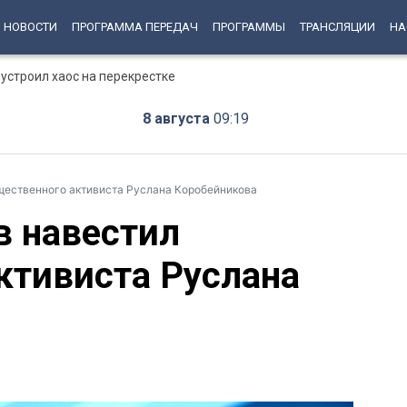
НОВОСТИ
ПРОГРАММА ПЕРЕДАЧ
ПРОГРАММЫ
ТРАНСЛЯЦИИ
НА
устроил хаос на перекрестке
8 августа
09:19
щественного активиста Руслана Коробейникова
в навестил
ктивиста Руслана