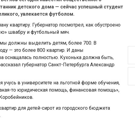
итанник детского дома — сейчас успешный студент
еликого, увлекается футболом.
ану квартиру. Губернатор посмотрел, как обустроено
ую» швабру и футбольный мяч.
е мы должны выделить детям, более 700. В
оду — это более 800 квартир. И даны
ра оснащалась полностью. Кухонька должна быть,
рассказал губернатор Санкт-Петербурга Александр
 я учусь в университете на льготной форме обучения,
какая-то юридическая помощь, финансовая помощь»,
 Коробейников.
 квартир для детей-сирот из городского бюджета
.