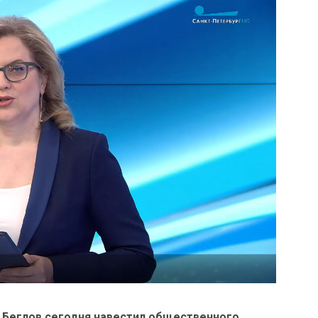
 Беглов сегодня навестил общественного