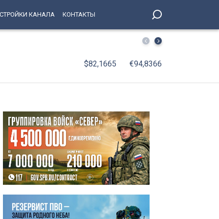
СТРОЙКИ КАНАЛА
КОНТАКТЫ
Температура в Петербурге рухнет ниже нормы на 3 град
$82,1665
€94,8366