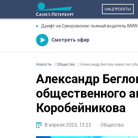
НАЦПРОЕКТЫ
Дрифт на Суворовском: пьяный водитель BMW 
Смотреть эфир
Новости
Общество
Александр Беглов навестил об
Александр Бегло
общественного а
Коробейникова
8 апреля 2023, 13:23
Общество