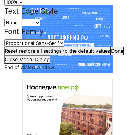
Text Edge Style
Font Family
Reset
restore all settings to the default values
Done
Close Modal Dialog
End of dialog window.