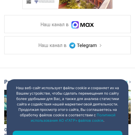
Наш канал в
Наш канал в
Репортаж
Ещё
Наш веб-сайт использует файлы cookie и сохраняет их на
Вашем устройстве, чтобы сделать перемещения по сайту
более удобными для Вас, а также для анализа статистики
сайта и содействия нашей маркетинговой деятельности.
Продолжая просмотр этого сайта, Вы соглашаетесь на
обработку файлов cookie в соответствии с
Политикой
использования АО «ГАТР» файлов cookie
.
От «Троецарствия» до Жар-
Печати царских времён и
птицы: уличные художники
балки из оригинала: