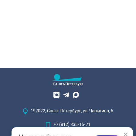
197022, Санкт-Петербург, ул. Чапыгина, 6
+7 (812) 335-15-71
Внимание! Отдельные видеоматериалы, размещенные на настоящем