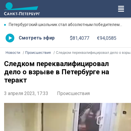
Петербургский школьник стал абсолютным победителем Международной олимпиады по ИИ
Смотреть эфир
$81,4077
€94,0585
Новости
Происшествия
Следком переквалифицировал дело о взрыве в Петербурге на теракт
Следком переквалифицировал
дело о взрыве в Петербурге на
теракт
3 апреля 2023, 17:33
Происшествия