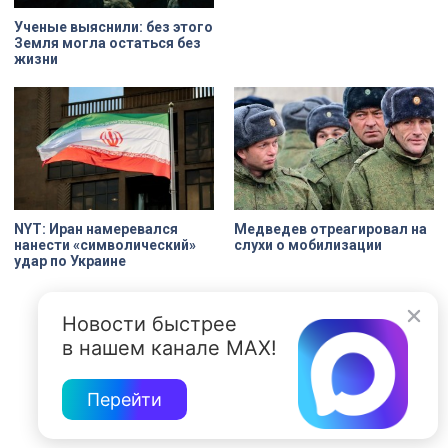
Ученые выяснили: без этого
Земля могла остаться без
жизни
NYT: Иран намеревался
Медведев отреагировал на
нанести «символический»
слухи о мобилизации
удар по Украине
Новости быстрее
в нашем канале MAX!
Перейти