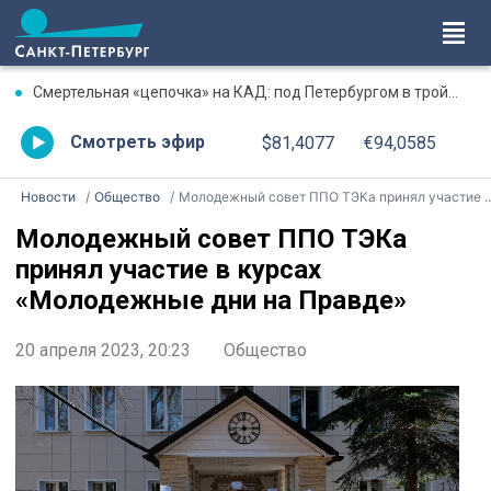
Смертельная «цепочка» на КАД: под Петербургом в тройном ДТП погиб водитель «Газели»
Смотреть эфир
$81,4077
€94,0585
Новости
Общество
Молодежный совет ППО ТЭКа принял участие в курсах «Молодежные дни на Правде»
Молодежный совет ППО ТЭКа
принял участие в курсах
«Молодежные дни на Правде»
20 апреля 2023, 20:23
Общество