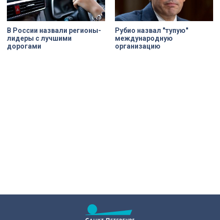
В России назвали регионы-
Рубио назвал "тупую"
лидеры с лучшими
международную
дорогами
организацию