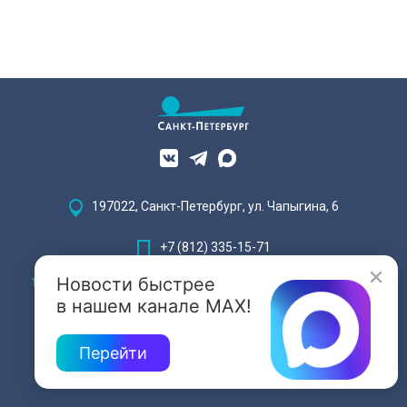
КГИОП.
197022, Санкт-Петербург, ул. Чапыгина, 6
+7 (812) 335-15-71
Новости быстрее
Внимание! Отдельные видеоматериалы, размещенные на настоящем
сайте, могут содержать информацию, предназначенную для лиц,
в нашем канале MAX!
достигших 18 лет.
Перейти