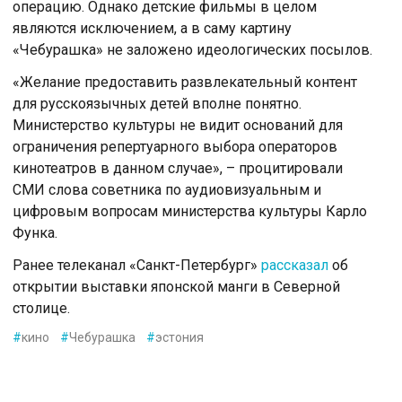
операцию. Однако детские фильмы в целом
являются исключением, а в саму картину
«Чебурашка» не заложено идеологических посылов.
«Желание предоставить развлекательный контент
для русскоязычных детей вполне понятно.
Министерство культуры не видит оснований для
ограничения репертуарного выбора операторов
кинотеатров в данном случае», – процитировали
СМИ слова советника по аудиовизуальным и
цифровым вопросам министерства культуры Карло
Функа.
Ранее телеканал «Санкт-Петербург»
рассказал
об
открытии выставки японской манги в Северной
столице.
#
кино
#
Чебурашка
#
эстония