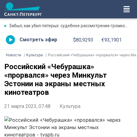
Забыл, как убил пятерых: судебное рассмотрение громкого дела о массовом убийстве в Липной Горке приостановлено
Смотреть эфир
$80,9293
€93,1901
Новости
Культура
Российский «Чебурашка» «прорвался» через Минкульт Эстонии на экраны местных кинотеатров
Российский «Чебурашка»
«прорвался» через Минкульт
Эстонии на экраны местных
кинотеатров
21 марта 2023, 07:48
Культура