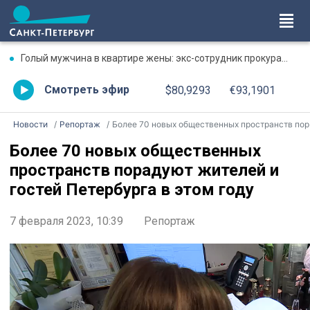
Голый мужчина в квартире жены: экс-сотрудник прокуратуры рассказал, почему совершил убийство
Смотреть эфир
$80,9293
€93,1901
Новости
Репортаж
Более 70 новых общественных пространств порадуют жителей и гостей Петербурга в этом году
Более 70 новых общественных
пространств порадуют жителей и
гостей Петербурга в этом году
7 февраля 2023, 10:39
Репортаж