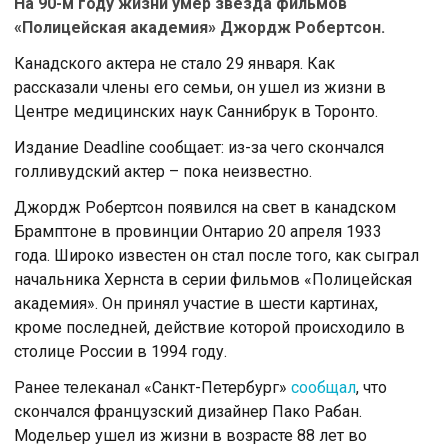
На 90-м году жизни умер звезда фильмов
«Полицейская академия» Джордж Робертсон.
Канадского актера не стало 29 января. Как
рассказали члены его семьи, он ушел из жизни в
Центре медицинских наук Саннибрук в Торонто.
Издание Deadline сообщает: из-за чего скончался
голливудский актер – пока неизвестно.
Джордж Робертсон появился на свет в канадском
Брамптоне в провинции Онтарио 20 апреля 1933
года. Широко известен он стал после того, как сыграл
начальника Хернста в серии фильмов «Полицейская
академия». Он принял участие в шести картинах,
кроме последней, действие которой происходило в
столице России в 1994 году.
Ранее телеканал «Санкт-Петербург»
сообщал
, что
скончался французский дизайнер Пако Рабан.
Модельер ушел из жизни в возрасте 88 лет во