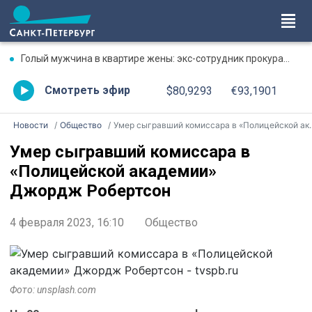
Голый мужчина в квартире жены: экс-сотрудник прокуратуры рассказал, почему совершил убийство
Смотреть эфир
$80,9293
€93,1901
Новости
Общество
Умер сыгравший комиссара в «Полицейской академии» Джордж Робертсон
Умер сыгравший комиссара в
«Полицейской академии»
Джордж Робертсон
4 февраля 2023, 16:10
Общество
Фото: unsplash.com