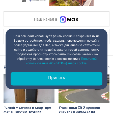
Наш канал в
Наш веб-сайт использует файлы cookie и сохраняет их на
Наш канал в
Вашем устройстве, чтобы сделать перемещения по сайту
более удобными для Вас, а также для анализа статистики
сайта и содействия нашей маркетинговой деятельности.
Продолжая просмотр этого сайта, Вы соглашаетесь на
обработку файлов cookie в соответствии с
Политикой
использования АО «ГАТР» файлов cookie
.
Репортаж
Ещё
Принять
Голый мужчина в квартире
Участники СВО приняли
жены: экс-сотрудник
участие в заездах на