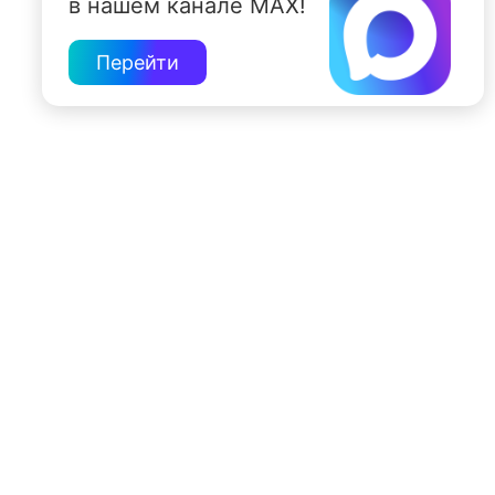
в нашем канале MAX!
Перейти
197022, Санкт-Петербург, ул. Чапыгина, 6
+7 (812) 335-15-71
Внимание! Отдельные видеоматериалы, размещенные на настоящем