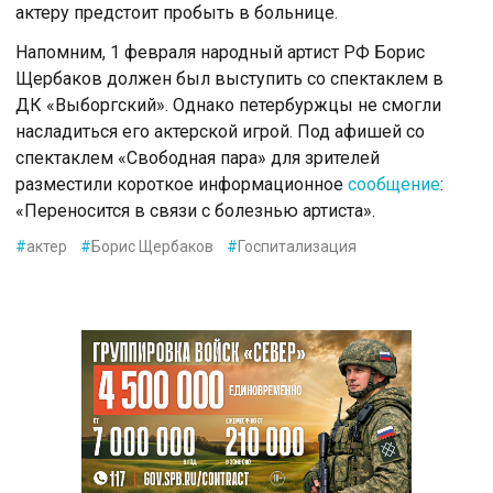
актеру предстоит пробыть в больнице.
Напомним, 1 февраля народный артист РФ Борис
Щербаков должен был выступить со спектаклем в
ДК «Выборгский». Однако петербуржцы не смогли
насладиться его актерской игрой. Под афишей со
спектаклем «Свободная пара» для зрителей
разместили короткое информационное
сообщение
:
«Переносится в связи с болезнью артиста».
#
актер
#
Борис Щербаков
#
Госпитализация