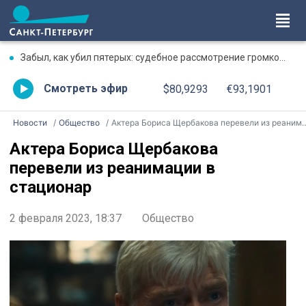
Забыл, как убил пятерых: судебное рассмотрение громкого дела о массовом убийстве в Липной Горке приостановлено
Смотреть эфир
$80,9293
€93,1901
Новости
Общество
Актера Бориса Щербакова перевели из реанимации в стационар
Актера Бориса Щербакова
перевели из реанимации в
стационар
2 февраля 2023, 18:37
Общество