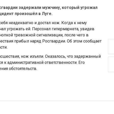
сгвардии задержали мужчину, который угрожал
цидент произошёл в Луге.
себя неадекватно и достал нож. Когда к нему
чал угрожать ей. Персонал гипермаркета, увидев
нопкой тревожной сигнализации, после чего в
шествия прибыл наряд Росгвардии. Об этом сообщает
сти.
сшествия, нож изъяли. Оказалось, что задержанный
я к административной ответственности. Его
ния обстоятельств.