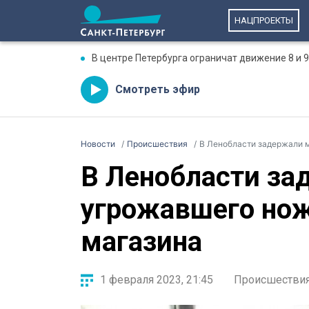
НАЦПРОЕКТЫ
В центре Петербурга ограничат движение 8 и 9
Смотреть эфир
Новости
Происшествия
В Ленобласти задержали 
В Ленобласти за
угрожавшего но
магазина
1 февраля 2023, 21:45
Происшестви