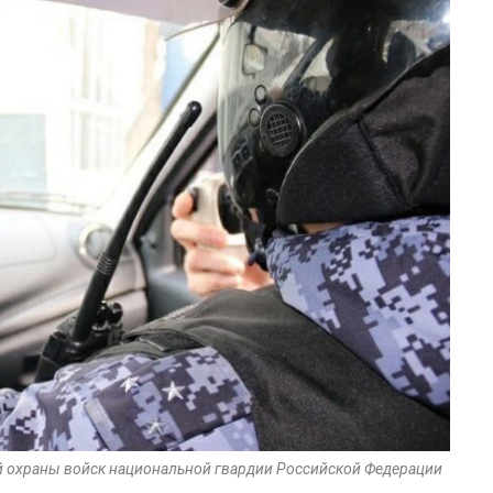
й охраны войск национальной гвардии Российской Федерации