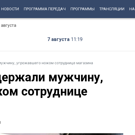
НОВОСТИ
ПРОГРАММА ПЕРЕДАЧ
ПРОГРАММЫ
ТРАНСЛЯЦИИ
НА
 августа
7 августа
11:19
мужчину, угрожавшего ножом сотруднице магазина
держали мужчину,
жом сотруднице
я