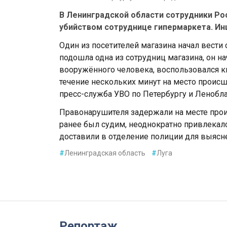
В Ленинградской области сотрудники Ро
убийством сотруднице гипермаркета. Ин
Один из посетителей магазина начал вести 
подошла одна из сотрудниц магазина, он на
вооружённого человека, воспользовался к
течение нескольких минут на место проис
пресс-служба УВО по Петербургу и Ленобла
Правонарушителя задержали на месте прои
ранее был судим, неоднократно привлекалс
доставили в отделение полиции для выясне
#
Ленинградская область
#
Луга
Репортаж