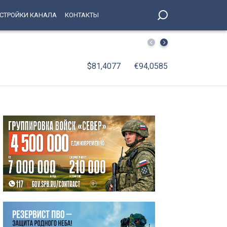
СТРОЙКИ КАНАЛА
КОНТАКТЫ
Онлайн-сурдопереводчики впервые будут работать на и
$81,4077
€94,0585