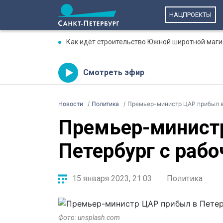
НАЦПРОЕКТЫ
Как идёт строительство Южной широтной маги
Смотреть эфир
Новости
Политика
Премьер-министр ЦАР прибыл в
Премьер-минист
Петербург с раб
15 января 2023, 21:03
Политика
Фото: unsplash.com