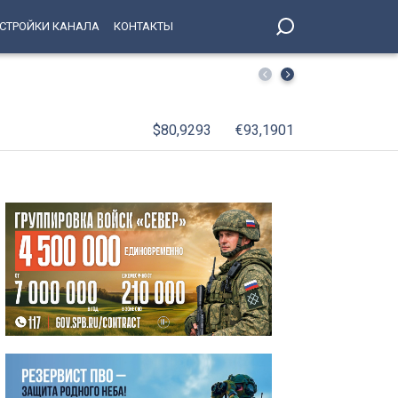
СТРОЙКИ КАНАЛА
КОНТАКТЫ
Петербургские парламентарии подняли проблему обмел
$80,9293
€93,1901