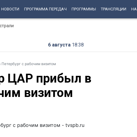
НОВОСТИ
ПРОГРАММА ПЕРЕДАЧ
ПРОГРАММЫ
ТРАНСЛЯЦИИ
НА
страли
6 августа
18:38
 Петербург с рабочим визитом
р ЦАР прибыл в
очим визитом