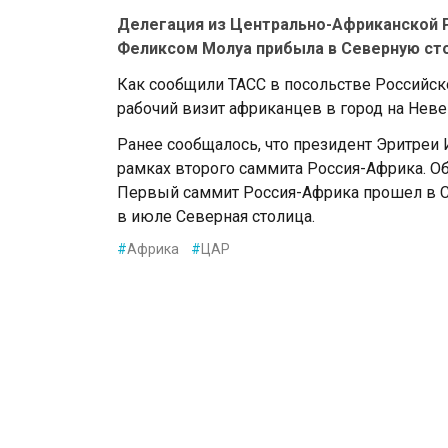
Делегация из Центрально-Африканской 
Феликсом Молуа прибыла в Северную сто
Как сообщили ТАСС в посольстве Российск
рабочий визит африканцев в город на Неве
Ранее сообщалось, что президент Эритреи
рамках второго саммита Россия-Африка. Об
Первый саммит Россия-Африка прошел в Соч
в июле Северная столица.
#
Африка
#
ЦАР