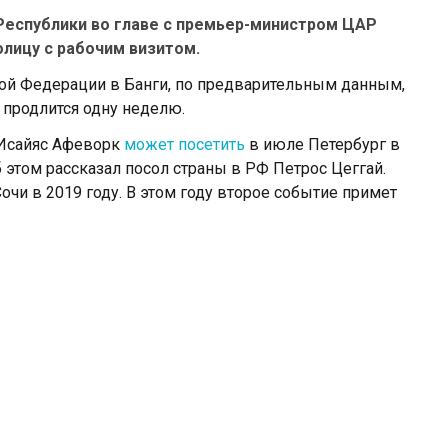
Республики во главе с премьер-министром ЦАР
лицу с рабочим визитом.
ой Федерации в Банги, по предварительным данным,
 продлится одну неделю.
 Исайяс Афеворк
может посетить
в июле Петербург в
 этом рассказал посол страны в РФ Петрос Цеггай.
и в 2019 году. В этом году второе событие примет