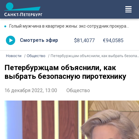
Голый мужчина в квартире жены: экс-сотрудник прокуратуры рассказал, почему совершил убийство
Смотреть эфир
$81,4077
€94,0585
Новости
Общество
Петербуржцам объяснили, как выбрать безопасную пиротехнику
Петербуржцам объяснили, как
выбрать безопасную пиротехнику
16 декабря 2022, 13:00
Общество