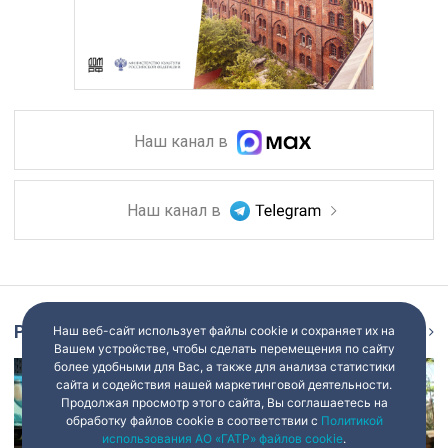
Наш канал в
Наш канал в
Репортаж
Наш веб-сайт использует файлы cookie и сохраняет их на
Ещё
Вашем устройстве, чтобы сделать перемещения по сайту
более удобными для Вас, а также для анализа статистики
сайта и содействия нашей маркетинговой деятельности.
Продолжая просмотр этого сайта, Вы соглашаетесь на
обработку файлов cookie в соответствии с
Политикой
использования АО «ГАТР» файлов cookie
.