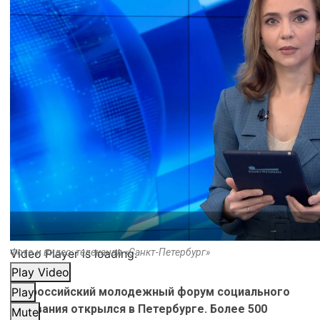
Video Player is loading.
Фото и видео: телеканал «Санкт-Петербург»
Play Video
Всероссийский молодежный форум социального
Play
призвания открылся в Петербурге. Более 500
Mute