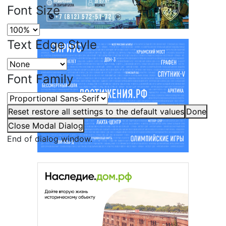
Font Size
Text Edge Style
Font Family
Reset
restore all settings to the default values
Done
Close Modal Dialog
End of dialog window.