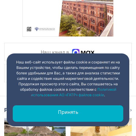
Наш канал в
Наш веб-сайт использует файлы cookie и сохраняет их на
Вашем устройстве, чтобы сделать перемещения по сайту
Наш канал в
более удобными для Вас, а также для анализа статистики
сайта и содействия нашей маркетинговой деятельности.
Продолжая просмотр этого сайта, Вы соглашаетесь на
обработку файлов cookie в соответствии с
Политикой
использования АО «ГАТР» файлов cookie
.
Репортаж
Ещё
Принять