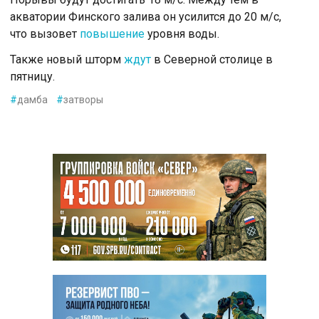
акватории Финского залива он усилится до 20 м/с,
что вызовет
повышение
уровня воды.
Также новый шторм
ждут
в Северной столице в
пятницу.
#
дамба
#
затворы