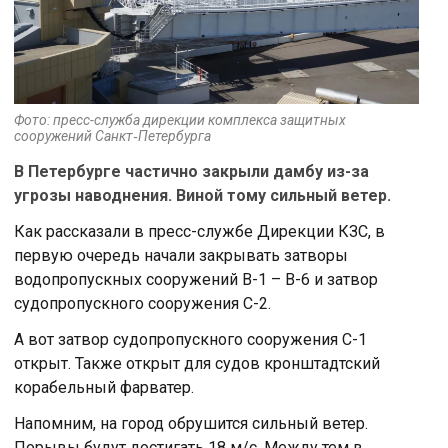
Фото: пресс-служба дирекции комплекса защитных
сооружений Санкт‑Петербурга
В Петербурге частично закрыли дамбу из-за
угрозы наводнения. Виной тому сильный ветер.
Как рассказали в пресс-службе Дирекции КЗС, в
первую очередь начали закрывать затворы
водопропускных сооружений В-1 – В-6 и затвор
судопропускного сооружения С-2.
А вот затвор судопропускного сооружения С-1
открыт. Также открыт для судов кронштадтский
корабельный фарватер.
Напомним, на город обрушится сильный ветер.
Порывы будут достигать 18 м/с. Между тем в