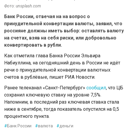
Фото: unsplash.com
Банк России, отвечая на на вопрос о
принудительной конвертации валюты, заявил, что
россияне должны иметь выбор: оставлять валюту
на счетах, взяв на себя риски, или добровольно
конвертировать в рубли.
Как отметила глава Банка России Эльвира
Набиуллина, на сегодняшний день в России не идёт
речи о принудительной конвертации валютных
счетов в рублёвые, пишет РИА Новости.
Ранее телеканал «Санкт-Петербург»
сообщил
, что ЦБ
сохранил ключевую ставку на уровне 7,5%.
Напомним, в последний раз ключевая ставка стала
ниже в сентябре, тогда показатель опустился на 0,5
процентного пункта.
#
Банк России
#
валюта
#
деньги