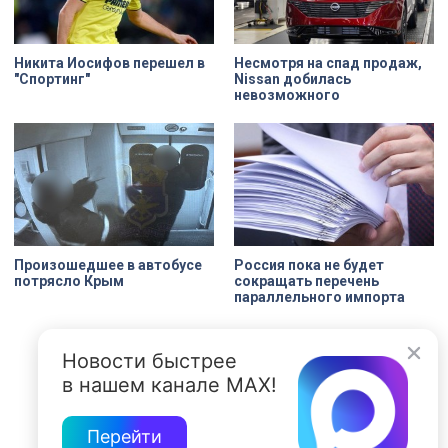
возраста сегодня собрались на
Крестовском острове.
Никита Иосифов перешел в
Несмотря на спад продаж,
"Спортинг"
Nissan добилась
невозможного
Произошедшее в автобусе
Россия пока не будет
потрясло Крым
сокращать перечень
параллельного импорта
Новости быстрее
в нашем канале MAX!
Перейти