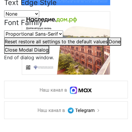
Text Edge Style
Font Family
Reset
restore all settings to the default values
Done
Close Modal Dialog
End of dialog window.
Наш канал в
Наш канал в