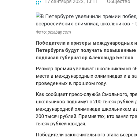
17 сентября 2022, 13:11
Общество
Фото: pixabay.com
Победители и призеры международных и
Петербурга будут получать повышенные
подписал губернатор Александр Беглов.
Размер премий увеличат школьникам из с
места в международных олимпиадах и в з
проведенных в прошлом году.
Как сообщает пресс-служба Смольного, п
школьников поднимут с 200 тысяч рублей д
международной олимпиаде школьникам вы
200 тысяч рублей. Премия тех, кто занял тр
тысяч рублей каждая.
Победители заключительного этапа всеро