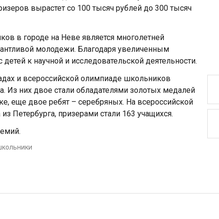
ризеров вырастет со 100 тысяч рублей до 300 тысяч
ков в городе на Неве является многолетней
лантливой молодежи. Благодаря увеличенным
 детей к научной и исследовательской деятельности.
адах и всероссийской олимпиаде школьников
га. Из них двое стали обладателями золотых медалей
е, еще двое ребят – серебряных. На всероссийской
з Петербурга, призерами стали 163 учащихся.
ремий.
школьники