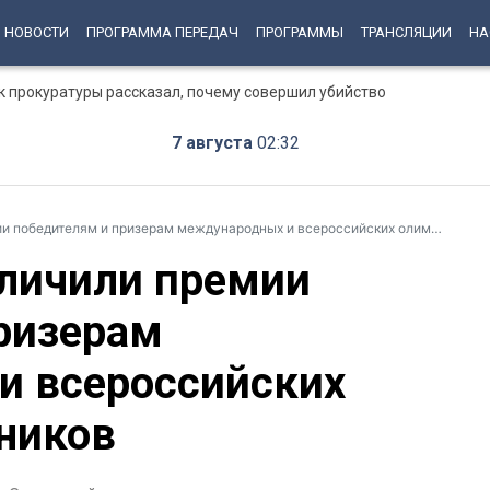
НОВОСТИ
ПРОГРАММА ПЕРЕДАЧ
ПРОГРАММЫ
ТРАНСЛЯЦИИ
НА
к прокуратуры рассказал, почему совершил убийство
7 августа
02:32
бедителям и призерам международных и всероссийских олимпиад школьников
еличили премии
ризерам
и всероссийских
ников