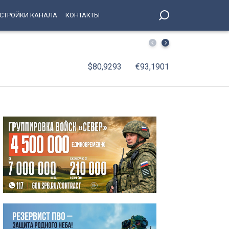
СТРОЙКИ КАНАЛА
КОНТАКТЫ
В Петербург вернулись юные победители соревнований 
$80,9293
€93,1901