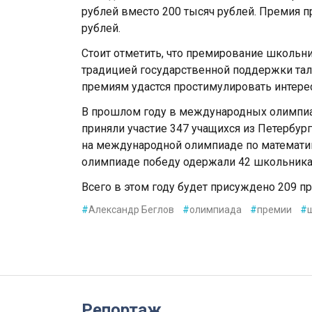
рублей вместо 200 тысяч рублей. Премия п
рублей.
Стоит отметить, что премирование школьни
традицией государственной поддержки та
премиям удастся простимулировать интерес
В прошлом году в международных олимпи
приняли участие 347 учащихся из Петербур
на международной олимпиаде по математик
олимпиаде победу одержали 42 школьника и
Всего в этом году будет присуждено 209 п
#
Александр Беглов
#
олимпиада
#
премии
#
Репортаж