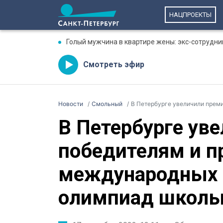
НАЦПРОЕКТЫ
Голый мужчина в квартире жены: экс-сотрудни
Смотреть эфир
Новости
Смольный
В Петербурге увеличили премии по
В Петербурге ув
победителям и п
международных 
олимпиад школь