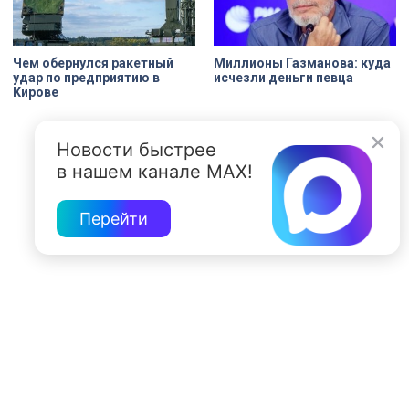
Чем обернулся ракетный
Миллионы Газманова: куда
удар по предприятию в
исчезли деньги певца
Кирове
Новости быстрее
в нашем канале MAX!
Перейти