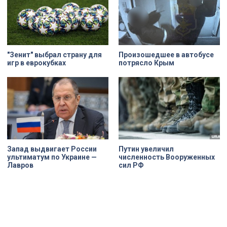
"Зенит" выбрал страну для
Произошедшее в автобусе
игр в еврокубках
потрясло Крым
Запад выдвигает России
Путин увеличил
ультиматум по Украине —
численность Вооруженных
Лавров
сил РФ