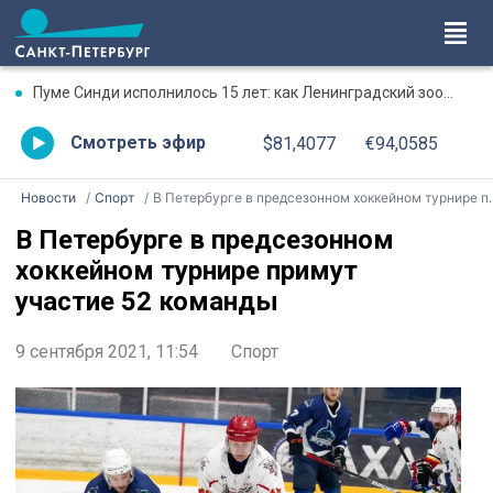
Пуме Синди исполнилось 15 лет: как Ленинградский зоопарк поздравил именинницу
Смотреть эфир
$81,4077
€94,0585
Новости
Спорт
В Петербурге в предсезонном хоккейном турнире примут участие 52 команды
В Петербурге в предсезонном
хоккейном турнире примут
участие 52 команды
9 сентября 2021, 11:54
Спорт