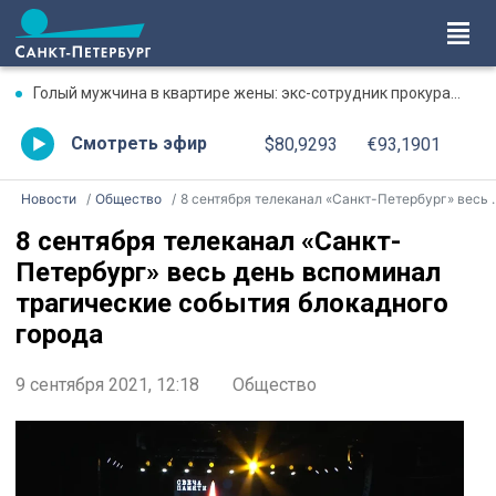
Голый мужчина в квартире жены: экс-сотрудник прокуратуры рассказал, почему совершил убийство
Смотреть эфир
$80,9293
€93,1901
Новости
Общество
8 сентября телеканал «Санкт-Петербург» весь день вспоминал трагические события блокадного города
8 сентября телеканал «Санкт-
Петербург» весь день вспоминал
трагические события блокадного
города
9 сентября 2021, 12:18
Общество