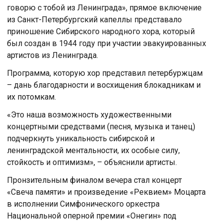
говорю с тобой из Ленинграда», прямое включение
из Санкт-Петербургский капеллы представало
приношение Сибирского народного хора, который
был создан в 1944 году при участии эвакуированных
артистов из Ленинграда.
Программа, которую хор представил петербуржцам
– дань благодарности и восхищения блокадникам и
их потомкам.
«Это наша возможность художественными
концертными средствами (песня, музыка и танец)
подчеркнуть уникальность сибирской и
ленинградской ментальности, их особые силу,
стойкость и оптимизм», – объяснили артисты.
Пронзительным финалом вечера стал концерт
«Свеча памяти» и произведение «Реквием» Моцарта
в исполнении Симфонического оркестра
Национальной оперной премии «Онегин» под