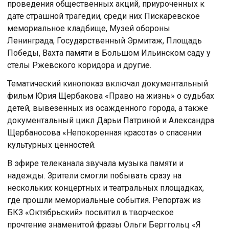
проведения общественных акций, приуроченных к
дате страшной трагедии, среди них Пискаревское
мемориальное кладбище, Музей обороны
Ленинграда, Государственный Эрмитаж, Площадь
Победы, Вахта памяти в Большом Ильинском саду у
стелы Ржевского коридора и другие.
Тематический кинопоказ включал документальный
фильм Юрия Щербакова «Право на жизнь» о судьбах
детей, вывезенных из осажденного города, а также
документальный цикл Дарьи Патриной и Александра
Щербаносова «Непокоренная красота» о спасении
культурных ценностей.
В эфире телеканала звучала музыка памяти и
надежды. Зрители смогли побывать сразу на
нескольких концертных и театральных площадках,
где прошли мемориальные события. Репортаж из
БКЗ «Октябрьский» посвятил в творческое
прочтение знаменитой фразы Ольги Берггольц «Я