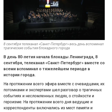
8 сентября телеканал «Санкт-Петербург» весь день вспоминал
трагические события блокадного города
В день 80-летия начала блокады Ленинграда, 8
сентября, телеканал «Санкт-Петербург» вместе со
всеми вспоминал о тяжелейшем периоде в
истории города.
На протяжении всего эфира вместе с очевидцами, их
потомками и экспертами шел разговор о трагичных
событиях и несломленных людях, о стойкости и
героизме. На протяжении всего дня ведущие и
корреспонденты включались из мест памяти и