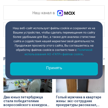
Наш канал в
Наш веб-сайт использует файлы cookie и сохраняет их на
Наш канал в
Вашем устройстве, чтобы сделать перемещения по сайту
более удобными для Вас, а также для анализа статистики
сайта и содействия нашей маркетинговой деятельности.
Продолжая просмотр этого сайта, Вы соглашаетесь на
обработку файлов cookie в соответствии с
Политикой
использования АО «ГАТР» файлов cookie
.
Репортаж
Ещё
Принять
Два юных петербуржца
Голый мужчина в квартире
стали победителями
жены: экс-сотрудник
всероссийского конкурса
прокуратуры рассказал,