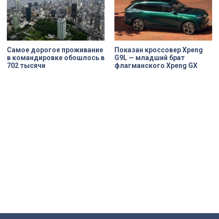
Самое дорогое проживание
Показан кроссовер Xpeng
в командировке обошлось в
G9L — младший брат
702 тысячи
флагманского Xpeng GX