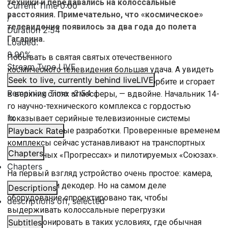
техники и передавались на колоссальные
Current Time
0:00
расстояния. Примечательно, что «космическое»
/
телевидение появилось за два года до полета
Duration
2:54
Гагарина.
Loaded
:
8.90%
Побывать в святая святых отечественного
Stream Type
LIVE
космического телевидения большая удача. А увидеть
Seek to live, currently behind live
LIVE
на земле то, что обычно находится на орбите и сгорает
Remaining Time
-
2:54
в верхних слоях атмосферы, — вдвойне. Начальник 14-
го научно-технического комплекса с гордостью
1x
показывает серийные телевизионные системы
и перспективные разработки. Проверенные временем
Playback Rate
комплексы сейчас устанавливают на транспортных
Chapters
беспилотных «Прогрессах» и пилотируемых «Союзах».
Chapters
На первый взгляд устройство очень простое: камера,
коммутатор и декодер. Но на самом деле
Descriptions
оборудование спроектировано так, чтобы
descriptions off
, selected
выдерживать колоссальные перегрузки
и функционировать в таких условиях, где обычная
Subtitles