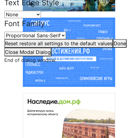
Text Edge Style
Font Family
Reset
restore all settings to the default values
Done
Close Modal Dialog
End of dialog window.