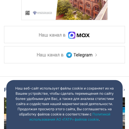
Наш канал в
Наш канал в
Наш веб-сайт использует файлы cookie и сохраняет их на
Репортаж
Ещё
Вашем устройстве, чтобы сделать перемещения по сайту
более удобными для Вас, а также для анализа статистики
сайта и содействия нашей маркетинговой деятельности.
Продолжая просмотр этого сайта, Вы соглашаетесь на
обработку файлов cookie в соответствии с
Политикой
использования АО «ГАТР» файлов cookie
.