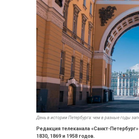
День в истории Петербурга: чем в разные годы за
Редакция телеканала «Санкт-Петербург» 
1830, 1869 и 1958 годов.