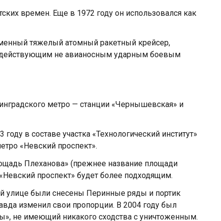
тских времен. Еще в 1972 году он использовался как
еменный тяжелый атомный ракетный крейсер,
 действующим не авианосным ударным боевым
нинградского метро — станции «Чернышевская» и
63 году в составе участка «Технологический институт»
етро «Невский проспект».
лощадь Плеханова» (прежнее название площади
 «Невский проспект» будет более подходящим.
ой улице были снесены Перинные ряды и портик
равда изменил свои пропорции. В 2004 году был
ы», не имеющий никакого сходства с уничтоженным.