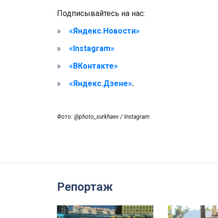
Подписывайтесь на нас:
«Яндекс.Новости»
«Instagram»
«ВКонтакте»
«Яндекс.Дзене»
.
Фото: @photo_surkhaev / Instagram
Репортаж