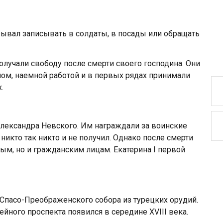
язывал записывать в солдаты, в посады или обращать
олучали свободу после смерти своего господина. Они
вном, наемной работой и в первых рядах принимали
.
 Александра Невского. Им награждали за воинские
 никто так никто и не получил. Однако после смерти
ным, но и гражданским лицам. Екатерина I первой
 Спасо-Преображенского собора из турецких орудий.
йного проспекта появился в середине XVIII века.