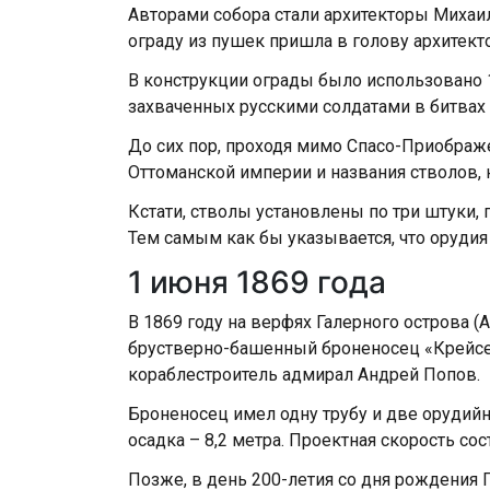
Авторами собора стали архитекторы Михаи
ограду из пушек пришла в голову архитект
В конструкции ограды было использовано 
захваченных русскими солдатами в битвах
До сих пор, проходя мимо Спасо-Приображ
Оттоманской империи и названия стволов, 
Кстати, стволы установлены по три штуки,
Тем самым как бы указывается, что орудия
1 июня 1869 года
В 1869 году на верфях Галерного острова 
брустверно-башенный броненосец «Крейсе
кораблестроитель адмирал Андрей Попов.
Броненосец имел одну трубу и две орудийны
осадка – 8,2 метра. Проектная скорость сос
Позже, в день 200-летия со дня рождения 