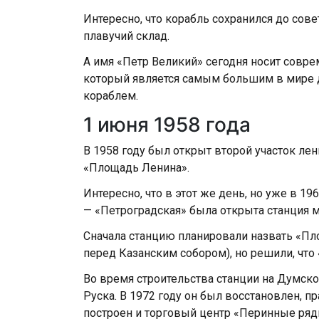
Интересно, что корабль сохранился до сове
плавучий склад.
А имя «Петр Великий» сегодня носит совр
который является самым большим в мире
кораблем.
1 июня 1958 года
В 1958 году был открыт второй участок ле
«Площадь Ленина».
Интересно, что в этот же день, но уже в 19
— «Петроградская» была открыта станция м
Сначала станцию планировали назвать «П
перед Казанским собором), но решили, что
Во время строительства станции на Думск
Руска. В 1972 году он был восстановлен, п
построен и торговый центр «Перинные ряд