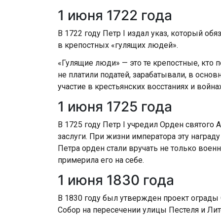
1 июня 1722 года
В 1722 году Петр I издал указ, который об
в крепостных «гулящих людей».
«Гулящие люди» — это те крепостные, кто п
не платили податей, зарабатывали, в осно
участие в крестьянских восстаниях и войнах
1 июня 1725 года
В 1725 году Петр I учредил Орден святого
заслуги. При жизни императора эту награду
Петра орден стали вручать не только воен
примерила его на себе.
1 июня 1830 года
В 1830 году был утвержден проект ограды
Собор на пересечении улицы Пестеля и Лите