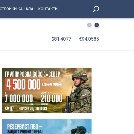
СТРОЙКИ КАНАЛА
КОНТАКТЫ
С января по июнь 2026 года оборот организаций Петерб
$81,4077
€94,0585