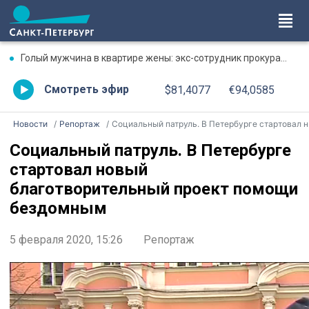
Голый мужчина в квартире жены: экс-сотрудник прокуратуры рассказал, почему совершил убийство
Смотреть эфир
$81,4077
€94,0585
Новости
Репортаж
Социальный патруль. В Петербурге стартовал новый благотворительный проект помощи бездомным
Социальный патруль. В Петербурге
стартовал новый
благотворительный проект помощи
бездомным
5 февраля 2020, 15:26
Репортаж