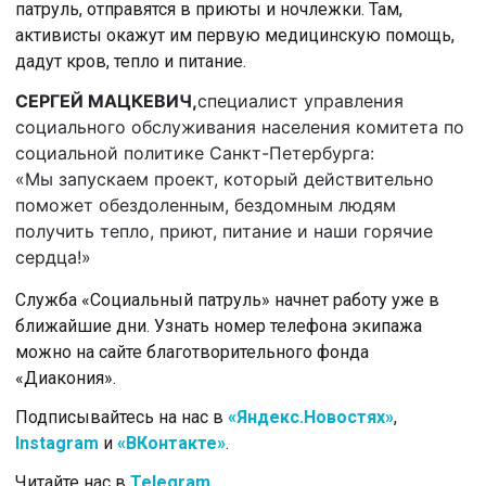
патруль, отправятся в приюты и ночлежки. Там,
активисты окажут им первую медицинскую помощь,
дадут кров, тепло и питание.
СЕРГЕЙ МАЦКЕВИЧ,
специалист управления
социального обслуживания населения комитета по
социальной политике Санкт-Петербурга:
«Мы запускаем проект, который действительно
поможет обездоленным, бездомным людям
получить тепло, приют, питание и наши горячие
сердца!»
Служба «Социальный патруль» начнет работу уже в
ближайшие дни. Узнать номер телефона экипажа
можно на сайте благотворительного фонда
«Диакония».
Подписывайтесь на нас в
«Яндекс.Новостях»
,
Instagram
и
«ВКонтакте»
.
Читайте нас в
Telegram
.