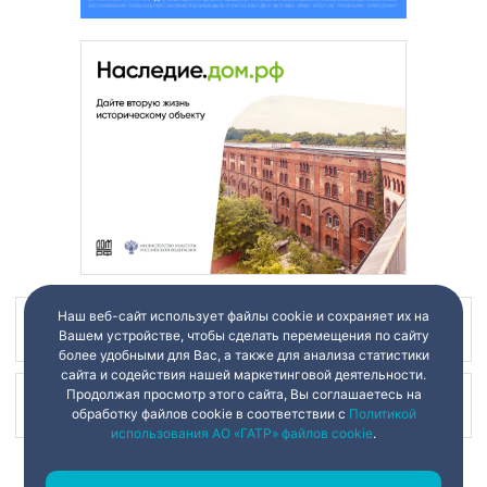
Наш веб-сайт использует файлы cookie и сохраняет их на
Наш канал в
Вашем устройстве, чтобы сделать перемещения по сайту
более удобными для Вас, а также для анализа статистики
сайта и содействия нашей маркетинговой деятельности.
Продолжая просмотр этого сайта, Вы соглашаетесь на
Наш канал в
обработку файлов cookie в соответствии с
Политикой
использования АО «ГАТР» файлов cookie
.