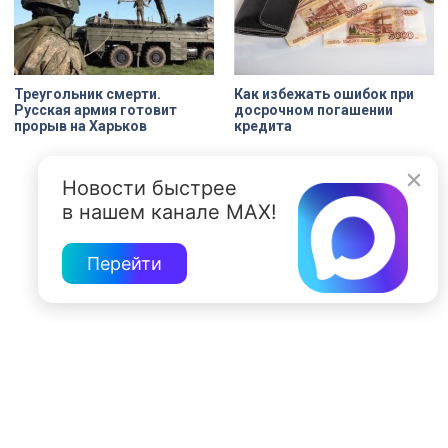
Треугольник смерти.
Кaк избежать ошибок при
Русская армия готовит
досрочном погашении
прорыв на Харьков
кредита
Новости быстрее
в нашем канале MAX!
Перейти