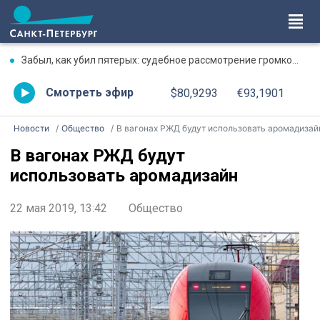
Забыл, как убил пятерых: судебное рассмотрение громкого дела о массовом убийстве в Липной Горке приостановлено
Смотреть эфир
$80,9293
€93,1901
Новости
Общество
В вагонах РЖД будут использовать аромадизай
В вагонах РЖД будут
использовать аромадизайн
22 мая 2019, 13:42
Общество