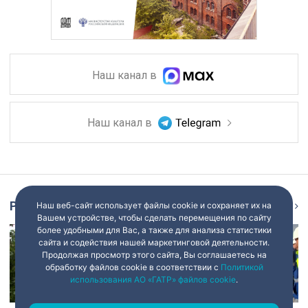
Наш канал в
Наш канал в
Репортаж
Наш веб-сайт использует файлы cookie и сохраняет их на
Ещё
Вашем устройстве, чтобы сделать перемещения по сайту
более удобными для Вас, а также для анализа статистики
сайта и содействия нашей маркетинговой деятельности.
Продолжая просмотр этого сайта, Вы соглашаетесь на
обработку файлов cookie в соответствии с
Политикой
использования АО «ГАТР» файлов cookie
.