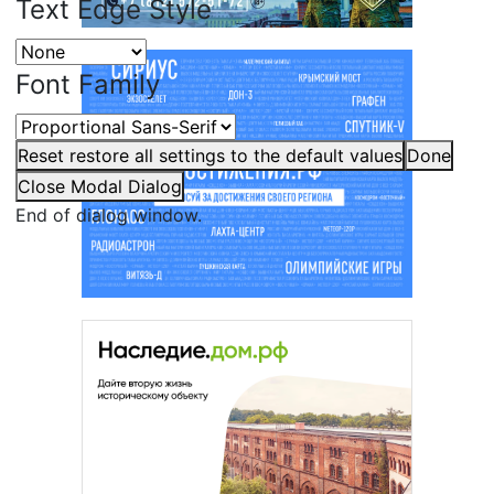
Text Edge Style
Font Family
Reset
restore all settings to the default values
Done
Close Modal Dialog
End of dialog window.