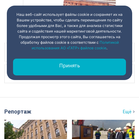
Наш веб-сайт использует файлы cookie и сохраняет их на
Вашем устройстве, чтобы сделать перемещения по сайту
более удобными для Вас, а также для анализа статистики
сайта и содействия нашей маркетинговой деятельности.
Продолжая просмотр этого сайта, Вы соглашаетесь на
обработку файлов cookie в соответствии с
Политикой
использования АО «ГАТР» файлов cookie
.
Наш канал в
Принять
Наш канал в
Репортаж
Ещё