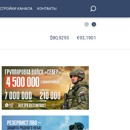
СТРОЙКИ КАНАЛА
КОНТАКТЫ
В Петербург вернулись юные победители соревнований 
$80,9293
€93,1901