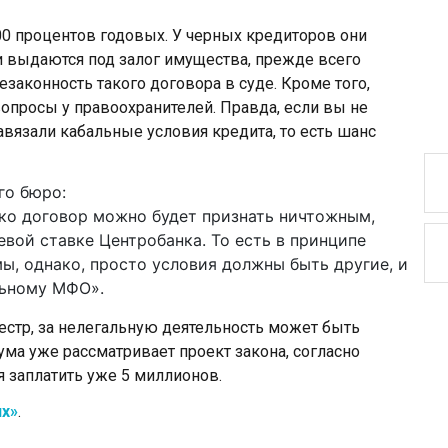
0 процентов годовых. У черных кредиторов они
и выдаются под залог имущества, прежде всего
езаконность такого договора в суде. Кроме того,
просы у правоохранителей. Правда, если вы не
навязали кабальные условия кредита, то есть шанс
го бюро:
ако договор можно будет признать ничтожным,
евой ставке Центробанка. То есть в принципе
, однако, просто условия должны быть другие, и
льному МФО».
еестр, за нелегальную деятельность может быть
ма уже рассматривает проект закона, согласно
 заплатить уже 5 миллионов.
х»
.