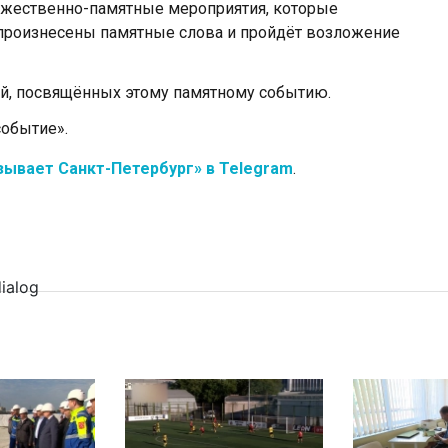
оржественно-памятные мероприятия, которые
 произнесены памятные слова и пройдёт возложение
ий, посвящённых этому памятному событию.
событие».
зывает Санкт-Петербург» в Telegram
.
dialog