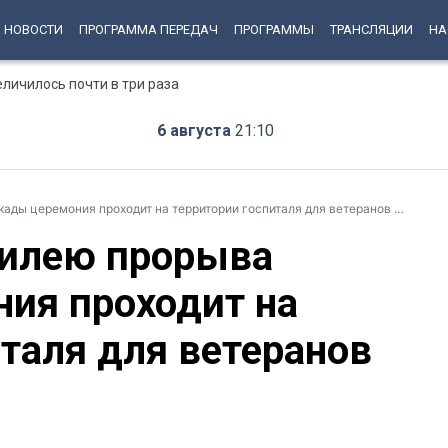
НОВОСТИ
ПРОГРАММА ПЕРЕДАЧ
ПРОГРАММЫ
ТРАНСЛЯЦИИ
НА
еличилось почти в три раза
6 августа
21:10
ы церемония проходит на территории госпиталя для ветеранов войн
илею прорыва
ия проходит на
таля для ветеранов