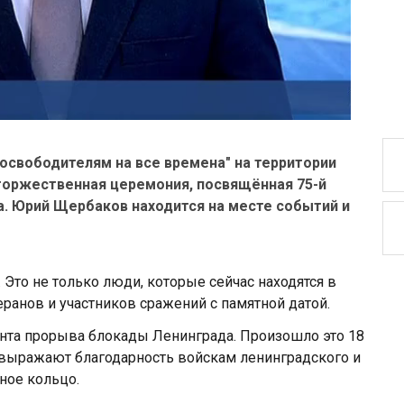
-освободителям на все времена" на территории
 торжественная церемония, посвящённая 75-й
. Юрий Щербаков находится на месте событий и
. Это не только люди, которые сейчас находятся в
еранов и участников сражений с памятной датой.
ента прорыва блокады Ленинграда. Произошло это 18
р выражают благодарность войскам ленинградского и
ное кольцо.