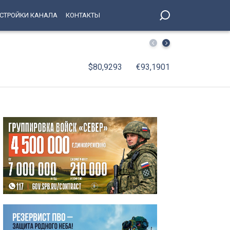
СТРОЙКИ КАНАЛА
КОНТАКТЫ
СКА подписал пробный контракт с Игорем Ларионовым
$80,9293
€93,1901