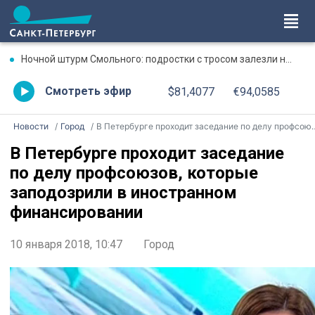
Ночной штурм Смольного: подростки с тросом залезли на крышу собора
Смотреть эфир
$81,4077
€94,0585
Новости
Город
В Петербурге проходит заседание по делу профсоюзов, которые заподозрили в иностранном финансировании
В Петербурге проходит заседание
по делу профсоюзов, которые
заподозрили в иностранном
финансировании
10 января 2018, 10:47
Город