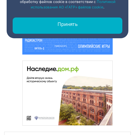
обработку файлов cookie в соответствии с
Политикой
использования АО «ГАТР» файлов cookie
.
Принять