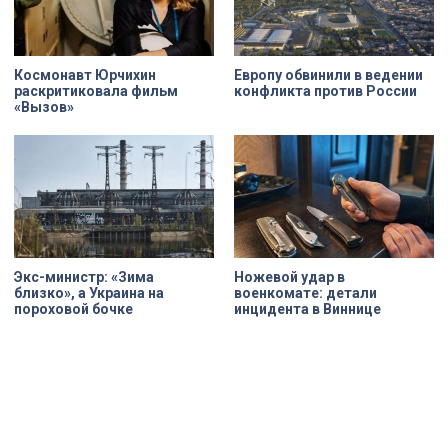
Космонавт Юрчихин
Европу обвинили в ведении
раскритиковала фильм
конфликта против России
«Вызов»
Экс-министр: «Зима
Ножевой удар в
близко», а Украина на
военкомате: детали
пороховой бочке
инцидента в Виннице