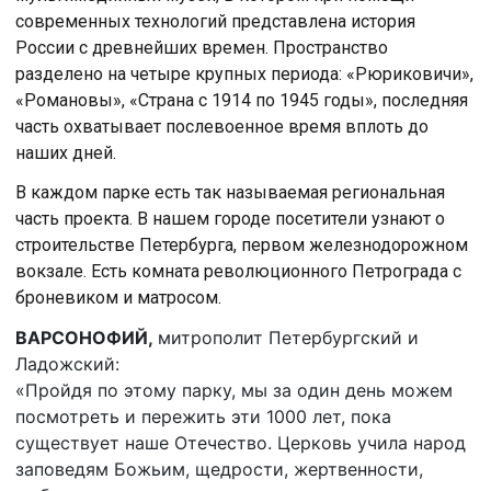
современных технологий представлена история
России с древнейших времен. Пространство
разделено на четыре крупных периода: «Рюриковичи»,
«Романовы», «Страна с 1914 по 1945 годы», последняя
часть охватывает послевоенное время вплоть до
наших дней.
В каждом парке есть так называемая региональная
часть проекта. В нашем городе посетители узнают о
строительстве Петербурга, первом железнодорожном
вокзале. Есть комната революционного Петрограда с
броневиком и матросом.
ВАРСОНОФИЙ,
митрополит Петербургский и
Ладожский:
«Пройдя по этому парку, мы за один день можем
посмотреть и пережить эти 1000 лет, пока
существует наше Отечество. Церковь учила народ
заповедям Божьим, щедрости, жертвенности,