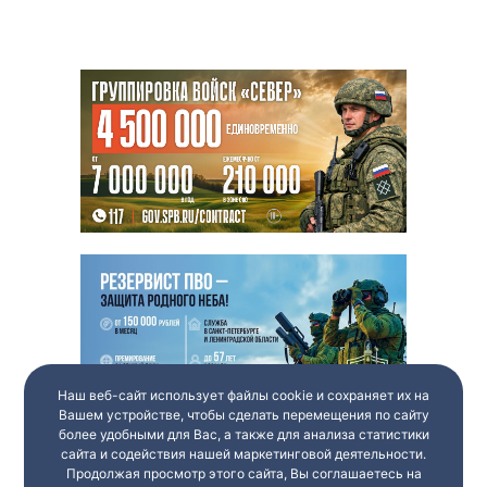
Наш веб-сайт использует файлы cookie и сохраняет их на
Вашем устройстве, чтобы сделать перемещения по сайту
более удобными для Вас, а также для анализа статистики
сайта и содействия нашей маркетинговой деятельности.
Продолжая просмотр этого сайта, Вы соглашаетесь на