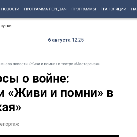
НОВОСТИ
ПРОГРАММА ПЕРЕДАЧ
ПРОГРАММЫ
ТРАНСЛЯЦИИ
НА
 сутки
6 августа
12:25
емьера повести «Живи и помни» в театре «Мастерская»
сы о войне:
и «Живи и помни» в
кая»
епортаж