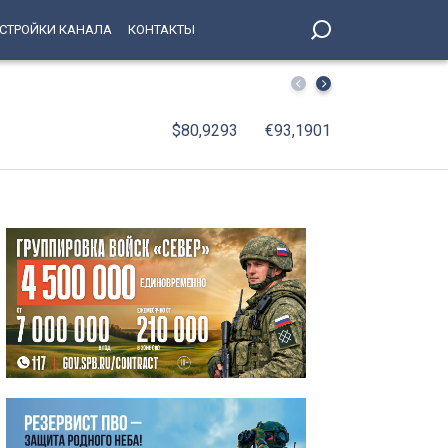
СТРОЙКИ КАНАЛА
КОНТАКТЫ
Кировский район представил свои достижения в Библи
$80,9293
€93,1901