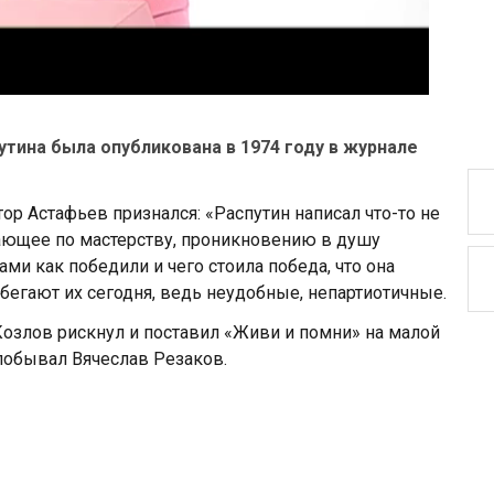
утина была опубликована в 1974 году в журнале
ор Астафьев признался: «Распутин написал что-то не
ающее по мастерству, проникновению в душу
ами как победили и чего стоила победа, что она
збегают их сегодня, ведь неудобные, непартиотичные.
Козлов рискнул и поставил «Живи и помни» на малой
побывал Вячеслав Резаков.