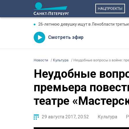
НАЦПРОЕКТЫ
26-летнюю девушку ищут в Ленобласти третьи
Смотреть эфир
Новости
Культура
Неудобные вопросы о войне: пр
Неудобные вопро
премьера повест
театре «Мастерс
29 августа 2017, 20:52
Культура
Р