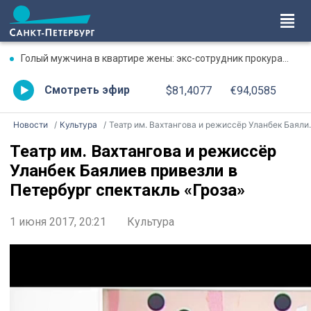
Голый мужчина в квартире жены: экс-сотрудник прокуратуры рассказал, почему совершил убийство
Смотреть эфир
$81,4077
€94,0585
Новости
Культура
Театр им. Вахтангова и режиссёр Уланбек Баялиев привезли в Петербург спектакль «Гроза»
Театр им. Вахтангова и режиссёр
Уланбек Баялиев привезли в
Петербург спектакль «Гроза»
1 июня 2017, 20:21
Культура