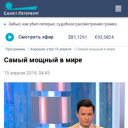
Забыл, как убил пятерых: судебное рассмотрение громкого дела о массовом убийстве в Липной Горке приостановлено
Смотреть эфир
$81,1291
€93,5824
Программы
Хорошее утро 15 апреля
Самый мощный в мире
Самый мощный в мире
15 апреля 2019, 04:45