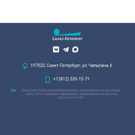
197022, Санкт-Петербург, ул. Чапыгина, 6
+7 (812) 335-15-71
Внимание! Отдельные видеоматериалы, размещенные на настоящем
сайте, могут содержать информацию, предназначенную для лиц,
достигших 18 лет.