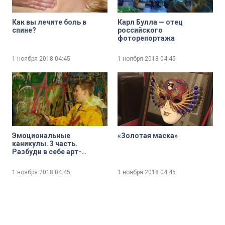
Как вы лечите боль в
Карл Булла — отец
спине?
российского
фоторепортажа
1 ноября 2018
04:45
1 ноября 2018
04:45
Эмоциональные
«Золотая маска»
каникулы. 3 часть.
Разбуди в себе арт-
хулигана
1 ноября 2018
04:45
1 ноября 2018
04:45