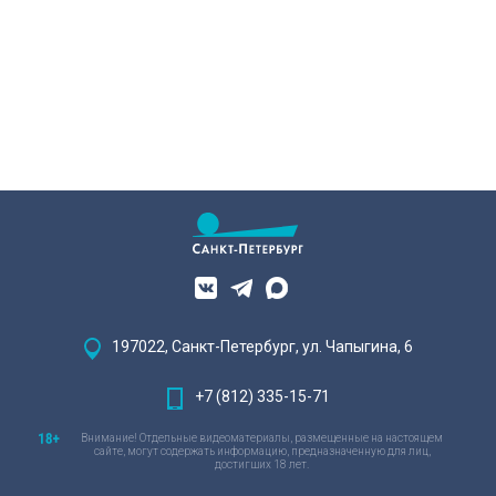
197022, Санкт-Петербург, ул. Чапыгина, 6
+7 (812) 335-15-71
Внимание! Отдельные видеоматериалы, размещенные на настоящем
сайте, могут содержать информацию, предназначенную для лиц,
достигших 18 лет.