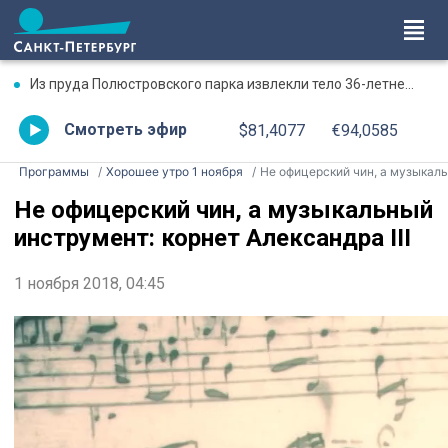
Из пруда Полюстровского парка извлекли тело 36-летнего мужчины
Смотреть эфир
$81,4077
€94,0585
Программы
Хорошее утро 1 ноября
Не офицерский чин, а музыкальный инструмент: корнет Александра II
Не офицерский чин, а музыкальный
инструмент: корнет Александра III
1 ноября 2018, 04:45