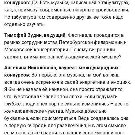
конкурсов:
Да. Есть музыка, написанная в табулатурах,
как, к примеру, современные гитарные произведения.
Но табулатура там совершенно другая, её тоже надо
отдельно изучать.
Тимофей Зудин, ведущий:
Фестиваль проводится в
рамках сотрудничества Петербургской филармонии и
Московской консерватории. Почему вы решили
уделить внимание ранней академической музыке?
Ангелина Николовска, лауреат международных
конкурсов:
Во-первых, эта музыка, на мой взгляд,
всегда очень искренняя в своей энергетике и эмоциях.
Я бы не назвала её наивной, она просто отражает то,
что чувствовал человек той эпохи. Если подумать
глубже, люди с тех пор не сильно изменились – всё те
же человеческие чувства. Музыка довольно
буквальна, если присмотреться. Ведь создавалась она
в первую очередь для развлечения, и в этом смысле
её можно даже сравнить с нашей современной поп-