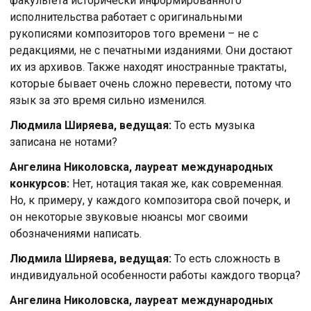
факультета исторически информированного
исполнительства работает с оригинальными
рукописями композиторов того времени – не с
редакциями, не с печатными изданиями. Они достают
их из архивов. Также находят иностранные трактаты,
которые бывает очень сложно перевести, потому что
язык за это время сильно изменился.
Людмила Ширяева, ведущая:
То есть музыка
записана не нотами?
Ангелина Николовска, лауреат международных
конкурсов:
Нет, нотация такая же, как современная.
Но, к примеру, у каждого композитора свой почерк, и
он некоторые звуковые нюансы мог своими
обозначениями написать.
Людмила Ширяева, ведущая:
То есть сложность в
индивидуальной особенности работы каждого творца?
Ангелина Николовска, лауреат международных