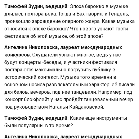
Тимофей Зудин, ведущий:
Эпоха барокко в музыке
длилась полтора века. Тогда и Бах творил, и Гендель,
произошло зарождение оперного жанра. Какая музыка
относится к эпохе барокко? Что нового узнают гости
фестиваля об этой музыке, об этой эпохе?
Ангелина Николовска, лауреат международных
конкурсов:
Слушатели узнают многое, ведь у нас
будут концерты-беседы, и участники фестиваля
постараются максимально погрузить публику в
исторический контекст. Музыка того времени в
основном носила развлекательный характер: её писали
для балов, вечеров, под неё танцевали. Например, под
консорт блокфлейт у нас пройдёт танцевальный вечер
под руководством Натальи Кайдановской.
Тимофей Зудин, ведущий:
Какие ещё инструменты
были популярны в то время?
Ангелина Николовска, лауреат международных