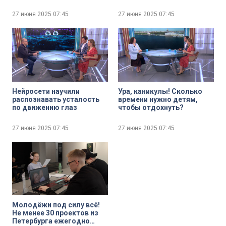
Пушкине уже в 15- й раз
неудачей?
27 июня 2025
07:45
27 июня 2025
07:45
Нейросети научили
Ура, каникулы! Сколько
распознавать усталость
времени нужно детям,
по движению глаз
чтобы отдохнуть?
27 июня 2025
07:45
27 июня 2025
07:45
Молодёжи под силу всё!
Не менее 30 проектов из
Петербурга ежегодно