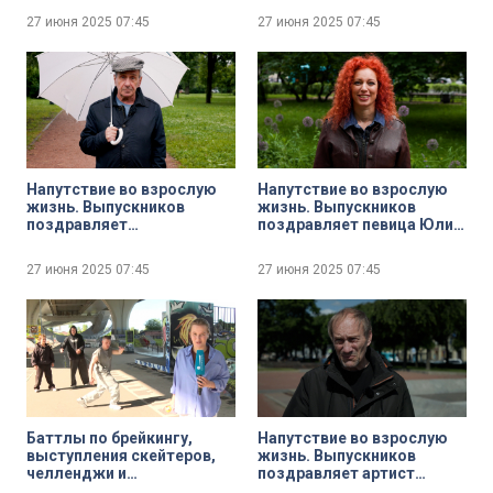
развитие координации
27 июня 2025
07:45
27 июня 2025
07:45
Напутствие во взрослую
Напутствие во взрослую
жизнь. Выпускников
жизнь. Выпускников
поздравляет
поздравляет певица Юлия
заслуженный артист
Коган
России Борис Смолкин
27 июня 2025
07:45
27 июня 2025
07:45
Баттлы по брейкингу,
Напутствие во взрослую
выступления скейтеров,
жизнь. Выпускников
челленджи и
поздравляет артист
кибертурниры. МОСТ —
театра и кино Евгений