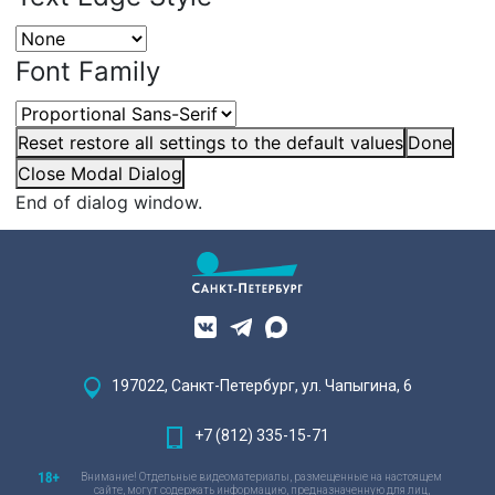
Font Family
Reset
restore all settings to the default values
Done
Close Modal Dialog
End of dialog window.
197022, Санкт-Петербург, ул. Чапыгина, 6
+7 (812) 335-15-71
Внимание! Отдельные видеоматериалы, размещенные на настоящем
сайте, могут содержать информацию, предназначенную для лиц,