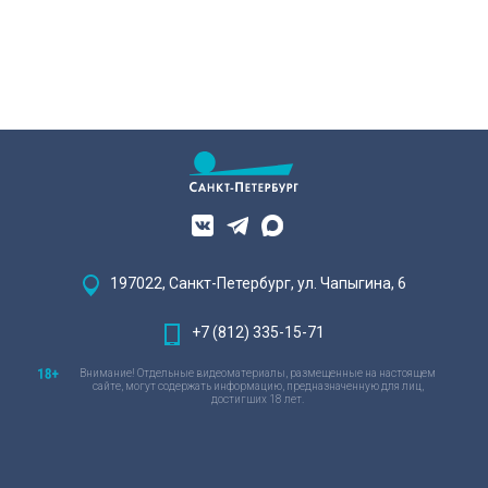
197022, Санкт-Петербург, ул. Чапыгина, 6
+7 (812) 335-15-71
Внимание! Отдельные видеоматериалы, размещенные на настоящем
сайте, могут содержать информацию, предназначенную для лиц,
достигших 18 лет.