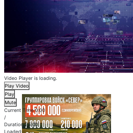
Video Player is loading.
Play Video
Play
Mute
Current Time
0:00
/
Duration
25:00
Loaded
: