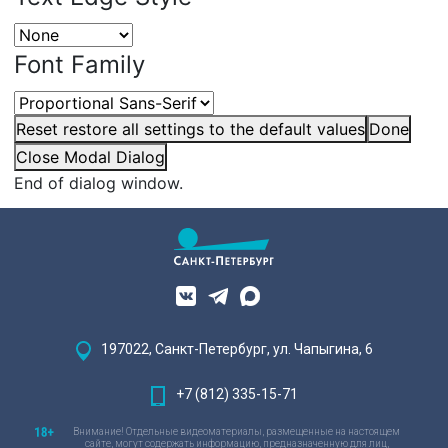
Font Family
Reset
restore all settings to the default values
Done
Close Modal Dialog
End of dialog window.
197022, Санкт-Петербург, ул. Чапыгина, 6
+7 (812) 335-15-71
Внимание! Отдельные видеоматериалы, размещенные на настоящем
сайте, могут содержать информацию, предназначенную для лиц,