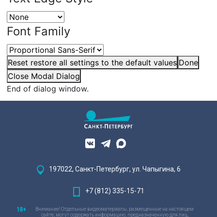
Font Family
Reset
restore all settings to the default values
Done
Close Modal Dialog
End of dialog window.
197022, Санкт-Петербург, ул. Чапыгина, 6
+7 (812) 335-15-71
Внимание! Отдельные видеоматериалы, размещенные на настоящем
сайте, могут содержать информацию, предназначенную для лиц,