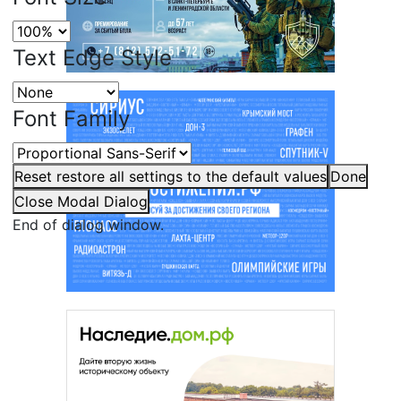
Text Edge Style
Font Family
Reset
restore all settings to the default values
Done
Close Modal Dialog
End of dialog window.