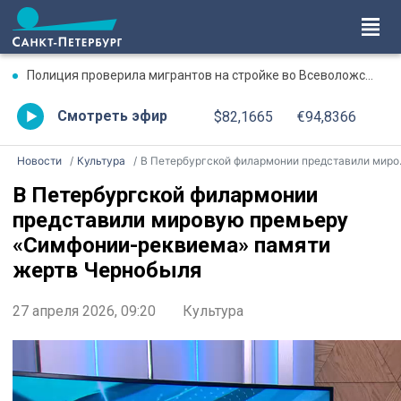
Полиция проверила мигрантов на стройке во Всеволожском районе
Смотреть эфир
$82,1665
€94,8366
Новости
Культура
В Петербургской филармонии представили мировую премьеру «Симфонии-реквиема» памяти жертв Чернобыля
В Петербургской филармонии
представили мировую премьеру
«Симфонии-реквиема» памяти
жертв Чернобыля
27 апреля 2026, 09:20
Культура