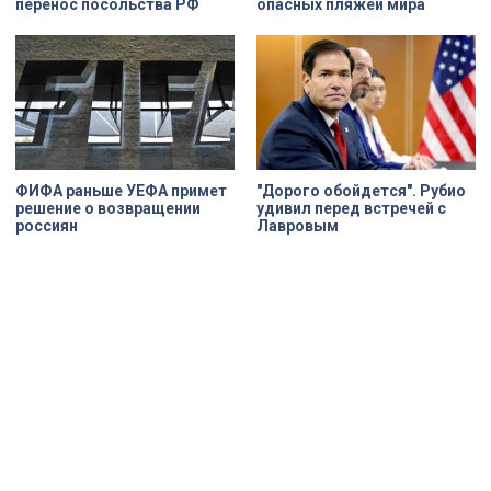
перенос посольства РФ
опасных пляжей мира
ФИФА раньше УЕФА примет
"Дорого обойдется". Рубио
решение о возвращении
удивил перед встречей с
россиян
Лавровым