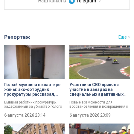
Наш канал в
Репортаж
Ещё
Голый мужчина в квартире
Участники СВО приняли
жены: экс-сотрудник
участие в заездах на
прокуратуры рассказал,
специальных адаптивных
почему совершил убийство
карт-машинах
Бывший работник прокуратуры,
Новые возможности для
задержанный за убийство голого
восстановления и возвращения к
мужчины, рассказал о причинах,
активной жизни. Представители
которые толкнули его на страшное
6 августа 2026
23:14
фонда «СВОй дом» в Петербурге
6 августа 2026
23:09
преступление. Два года назад он
встретились с участниками
вынес мертвеца из дома на улице
специальной военной операции,
Луначарского, выдавая
которые сейчас проходят курс
бездыханного мужчину за
реабилитации. Главным событием