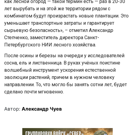
как лесной огород — такой термин есть — раз в 20-30
лет вырубать и на этой же территории рядом с
комбинатом будут произрастать новые плантации. Это
уменьшает транспортные затраты и гарантирует
сырьевую безопасность», – отметил Александр
Степченко, заместитель директора Санкт-
Петербургского НИИ лесного хозяйства.
После осины и березы на очереди у исследователей
сосна, ель и лиственница. В руках учёных поистине
волшебный инструмент ускорения естественной
эволюции растений, причем в нужном человеку
направлении. То, что могло бы занять сотни лет, будет
сделано почти мгновенно.
Автор:
Александр Чуев