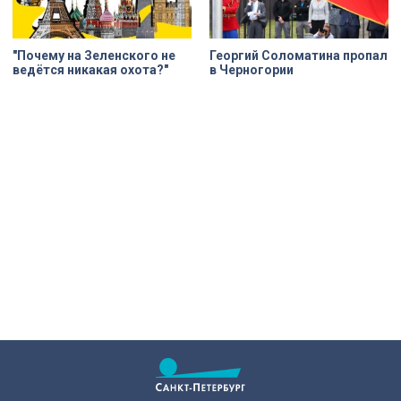
"Почему на Зеленского не
Георгий Соломатина пропал
ведётся никакая охота?"
в Черногории