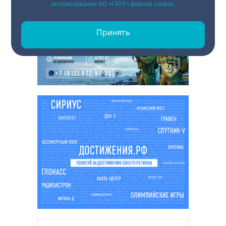
использования АО «ГАТР» файлов cookie
.
Принять