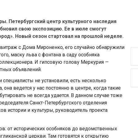
ры. Петербургский центр культурного наследия
бновил свою экспозицию. Ее в июле смогут
ород». Новый сезон стартовал на прошлой неделе.
витраж с Дома Мироненко, его случайно обнаружили
ого, маску льва с фонтана в саду особняка
коллекционера. И гипсовую голову Меркурия —
атных объявлений.
и специалисты не установили, есть несколько
 она ведется у нас постоянно в центре, когда такие
бутировать не всегда удается. В данном случае тоже
 председателя Санкт-Петербургского отделения
ов истории и культуры, руководитель проекта
тов: от исторических особняков до ведомственных
ликанской церкви. Там готовятся к открытию