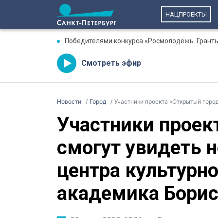
НАЦПРОЕКТЫ
Победителями конкурса «Росмолодежь. Гранты
Смотреть эфир
Новости
Город
Участники проекта «Открытый город» смогут ув
Участники проек
смогут увидеть 
центра культурн
академика Борис