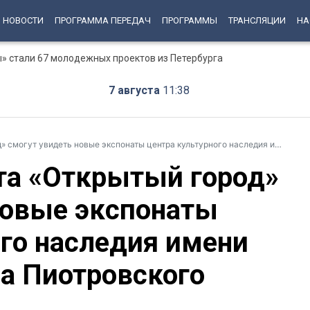
НОВОСТИ
ПРОГРАММА ПЕРЕДАЧ
ПРОГРАММЫ
ТРАНСЛЯЦИИ
НА
» стали 67 молодежных проектов из Петербурга
7 августа
11:38
идеть новые экспонаты центра культурного наследия имени академика Бориса Пиотровского
та «Открытый город»
новые экспонаты
ого наследия имени
а Пиотровского