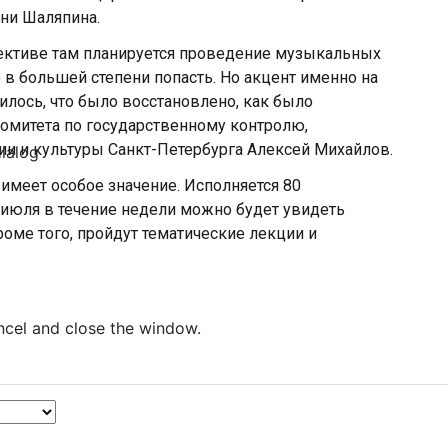
ени Шаляпина.
пективе там планируется проведение музыкальных
о в большей степени попасть. Но акцент именно на
нилось, что было восстановлено, как было
Комитета по государственному контролю,
ии и культуры Санкт-Петербурга Алексей Михайлов.
dialog
 имеет особое значение. Исполняется 80
 июля в течение недели можно будет увидеть
роме того, пройдут тематические лекции и
ncel and close the window.