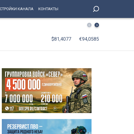
СТРОЙКИ КАНАЛА
КОНТАКТЫ
Петродворцовый район представил свои достижения в 
$81,4077
€94,0585