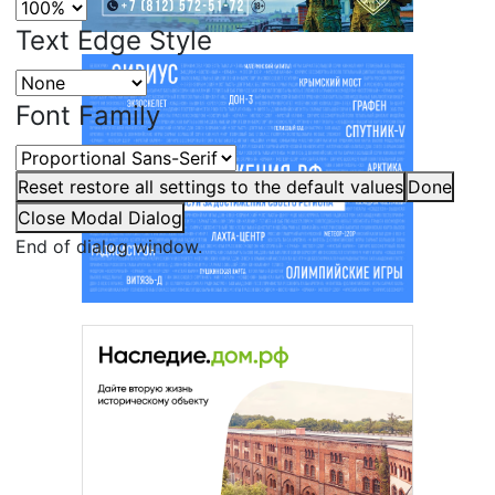
Text Edge Style
Font Family
Reset
restore all settings to the default values
Done
Close Modal Dialog
End of dialog window.