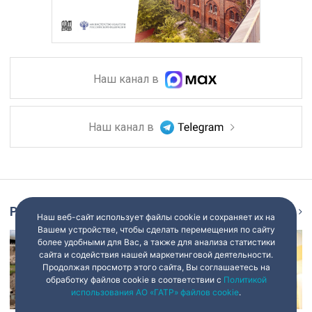
Наш канал в
Наш канал в
Репортаж
Ещё
Наш веб-сайт использует файлы cookie и сохраняет их на
Вашем устройстве, чтобы сделать перемещения по сайту
более удобными для Вас, а также для анализа статистики
сайта и содействия нашей маркетинговой деятельности.
Продолжая просмотр этого сайта, Вы соглашаетесь на
обработку файлов cookie в соответствии с
Политикой
использования АО «ГАТР» файлов cookie
.