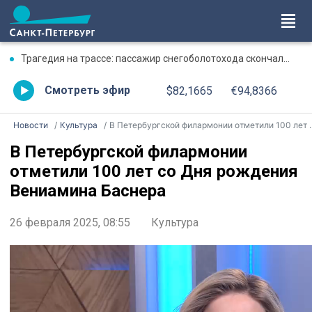
Трагедия на трассе: пассажир снегоболотохода скончался, водитель выжил
Смотреть эфир
$82,1665
€94,8366
Новости
Культура
В Петербургской филармонии отметили 100 лет со Дня рождения Вениамина Баснера
В Петербургской филармонии
отметили 100 лет со Дня рождения
Вениамина Баснера
26 февраля 2025, 08:55
Культура