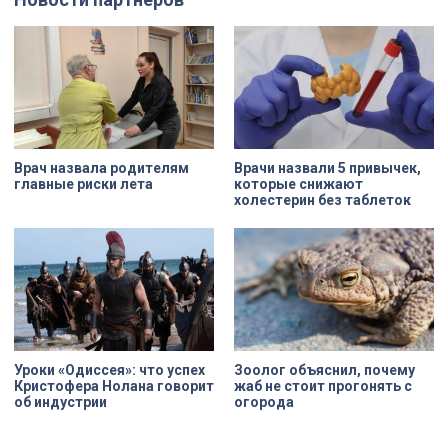
Врач назвала родителям
Врачи назвали 5 привычек,
главные риски лета
которые снижают
холестерин без таблеток
Уроки «Одиссея»: что успех
Зоолог объяснил, почему
Кристофера Нолана говорит
жаб не стоит прогонять с
об индустрии
огорода