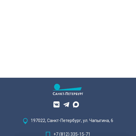
197022, Санкт-Петербург, ул. Чапыгина, 6
+7 (812) 335-15-71