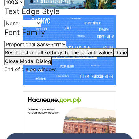
Text Edge Style
Font Family
Reset
restore all settings to the default values
Done
Close Modal Dialog
End of dialog window.