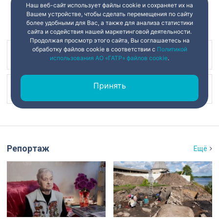
Наш веб-сайт использует файлы cookie и сохраняет их на
Вашем устройстве, чтобы сделать перемещения по сайту
более удобными для Вас, а также для анализа статистики
сайта и содействия нашей маркетинговой деятельности.
Продолжая просмотр этого сайта, Вы соглашаетесь на
обработку файлов cookie в соответствии с
Политикой
Наш канал в
использования АО «ГАТР» файлов cookie
.
Принять
Наш канал в
Репортаж
Ещё